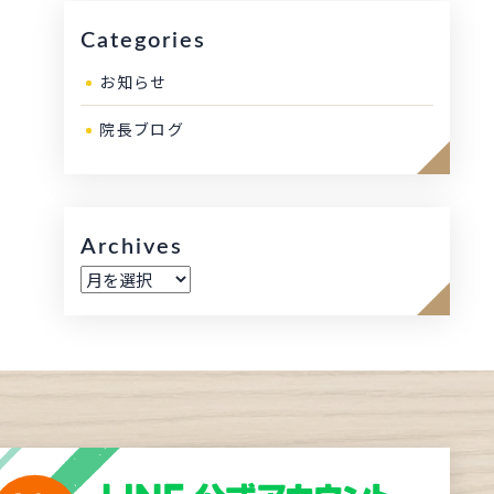
Categories
お知らせ
院長ブログ
Archives
ア
ー
カ
イ
ブ