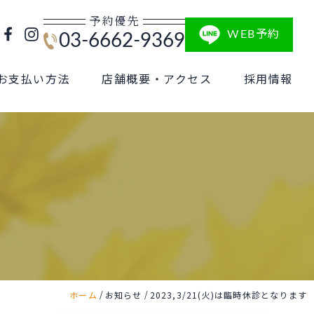
予約優先
WEB予約
03-6662-9369
お支払い方法
店舗概要・アクセス
採用情報
/
/
ホーム
お知らせ
2023,3/21(火)は臨時休診となります