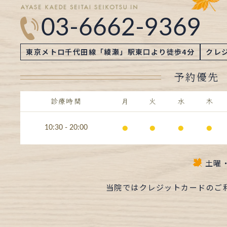
03-6662-9369
東京メトロ千代田線「綾瀬」駅東口より徒歩4分
クレ
予約優先
診療時間
月
火
水
木
⚫︎
⚫︎
⚫︎
⚫︎
10:30 - 20:00
土曜
当院ではクレジットカードのご