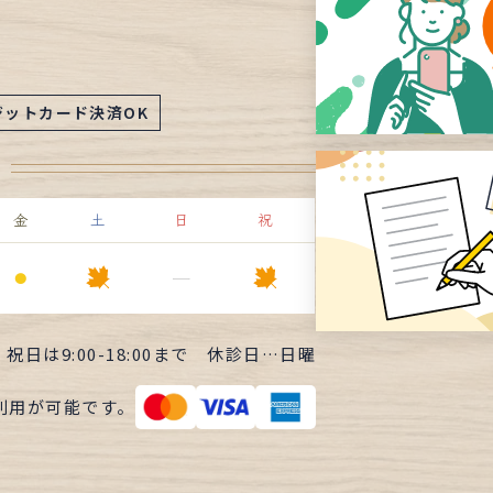
ジットカード決済OK
金
土
日
祝
⚫︎
ー
・祝日は
9:00-18:00まで
休診日…日曜
利用が可能です。