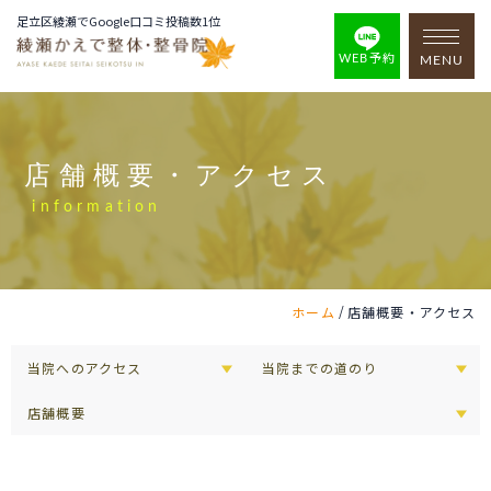
足立区綾瀬でGoogle口コミ投稿数1位
WEB予約
MENU
店舗概要・アクセス
information
/
ホーム
店舗概要・アクセス
当院へのアクセス
当院までの道のり
店舗概要