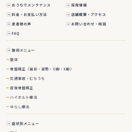
おうちでメンテナンス
採用情報
料金・お支払い方法
店舗概要・アクセス
患者様の声
お問い合わせ・相談
FAQ
施術メニュー
整体
骨盤矯正（猫背・姿勢・O脚・X脚）
交通事故・むちうち
産後骨盤矯正
ハイボルト療法
ゆらし療法
症状別メニュー