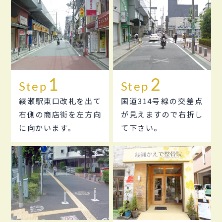
Step
Step
綾瀬駅東口改札を出て
国道314号線の交差点
右側の商店街を左方向
が見えますので右折し
に向かいます。
て下さい。