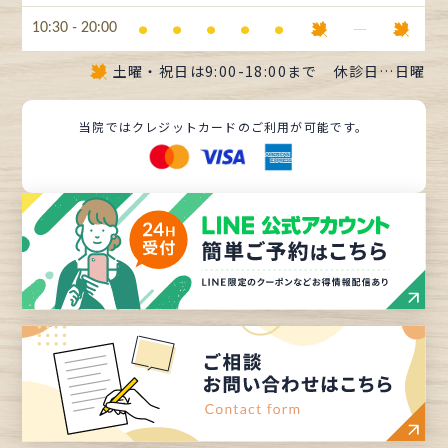
⚫︎
⚫︎
⚫︎
⚫︎
⚫︎
ー
10:30 - 20:00
土曜・祝日は
9:00-18:00まで
休診日…日曜
当院ではクレジットカードのご利用が可能です。