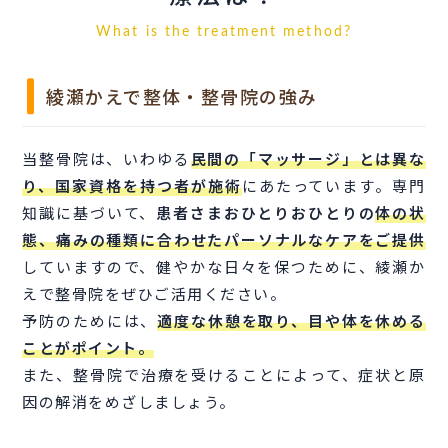
What is the treatment method?
綾瀬かえで整体・整骨院の強み
当整骨院は、いわゆる
民間の「マッサージ」とは異な
り、国家資格を持つ者が施術
にあたっています。専門
知識に基づいて、
患者さまおひとりおひとりの
体の状
態、痛みの種類に合わせたパーソナルなケアをご提供
していますので、健やかな日々を保つために、綾瀬か
えで整骨院をぜひご活用ください。
予防のためには、
適度な休憩を取り、目や体を休める
ことがポイント。
また、整骨院で治療を受けることによって、症状と原
因の解消をめざしましょう。