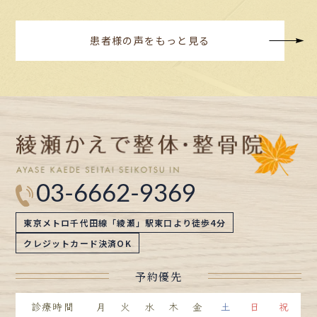
患者様の声をもっと見る
03-6662-9369
東京メトロ千代田線「綾瀬」駅東口より徒歩4分
クレジットカード決済OK
予約優先
診療時間
月
火
水
木
金
土
日
祝