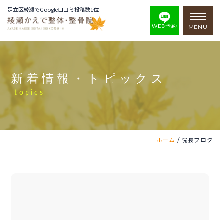
足立区綾瀬でGoogle口コミ投稿数1位
WEB予約
MENU
新着情報・トピックス
topics
/
ホーム
院長ブログ