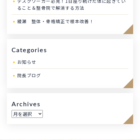
デスクワーカー必見！1日座り続けた体に起きてい
ること＆整骨院で解消する方法
綾瀬 整体・骨格矯正で根本改善！
Categories
お知らせ
院長ブログ
Archives
ア
ー
カ
イ