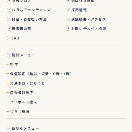
院長ブログ
選ばれる理由
おうちでメンテナンス
採用情報
料金・お支払い方法
店舗概要・アクセス
患者様の声
お問い合わせ・相談
FAQ
施術メニュー
整体
骨盤矯正（猫背・姿勢・O脚・X脚）
交通事故・むちうち
産後骨盤矯正
ハイボルト療法
ゆらし療法
症状別メニュー