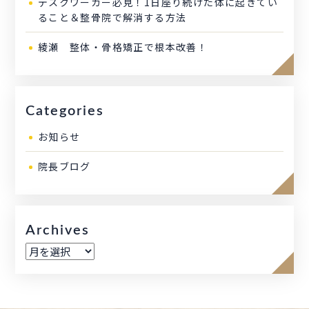
デスクワーカー必見！1日座り続けた体に起きてい
ること＆整骨院で解消する方法
綾瀬 整体・骨格矯正で根本改善！
Categories
お知らせ
院長ブログ
Archives
ア
ー
カ
イ