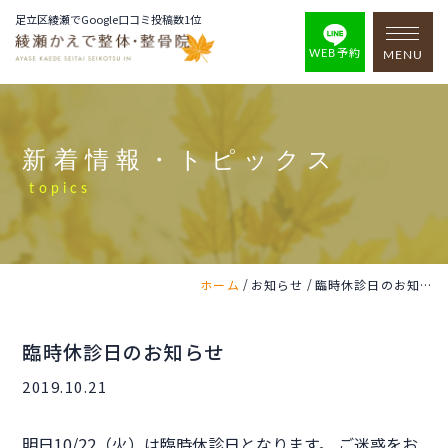
足立区綾瀬でGoogle口コミ投稿数1位
WEB予約
MENU
新着情報・トピックス
topics
/
/
ホーム
お知らせ
臨時休診日のお知らせ
臨時休診日のお知らせ
2019.10.21
明日10/22（火）は臨時休診日となります。 ご迷惑をお