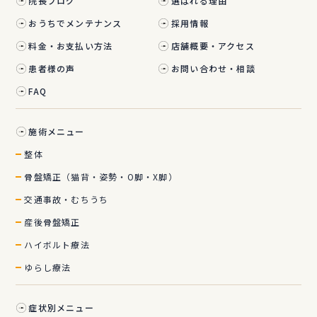
院長ブログ
選ばれる理由
おうちでメンテナンス
採用情報
料金・お支払い方法
店舗概要・アクセス
患者様の声
お問い合わせ・相談
FAQ
施術メニュー
整体
骨盤矯正（猫背・姿勢・O脚・X脚）
交通事故・むちうち
産後骨盤矯正
ハイボルト療法
ゆらし療法
症状別メニュー