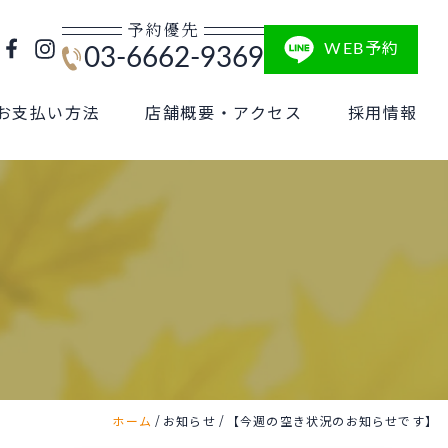
予約優先
WEB予約
03-6662-9369
お支払い方法
店舗概要・アクセス
採用情報
/
/
ホーム
お知らせ
【今週の空き状況のお知らせです】