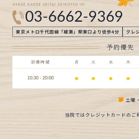
03-6662-9369
東京メトロ千代田線「綾瀬」駅東口より徒歩4分
クレ
予約優先
診療時間
月
火
水
木
⚫︎
⚫︎
⚫︎
⚫︎
10:30 - 20:00
土曜
当院ではクレジットカードのご