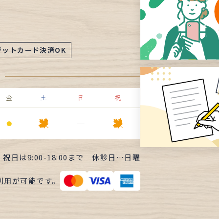
ジットカード決済OK
金
土
日
祝
⚫︎
ー
・祝日は
9:00-18:00まで
休診日…日曜
利用が可能です。