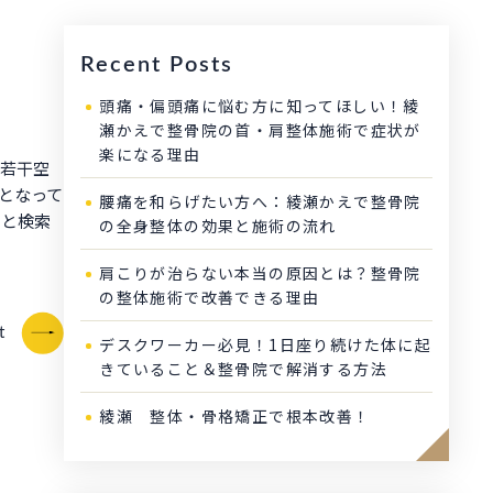
Recent Posts
頭痛・偏頭痛に悩む方に知ってほしい！綾
瀬かえで整骨院の首・肩整体施術で症状が
楽になる理由
中若干空
かとなって
腰痛を和らげたい方へ：綾瀬かえで整骨院
 と検索
の全身整体の効果と施術の流れ
肩こりが治らない本当の原因とは？整骨院
の整体施術で改善できる理由
t
デスクワーカー必見！1日座り続けた体に起
きていること＆整骨院で解消する方法
綾瀬 整体・骨格矯正で根本改善！