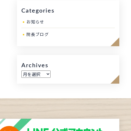
Categories
お知らせ
院長ブログ
Archives
ア
ー
カ
イ
ブ