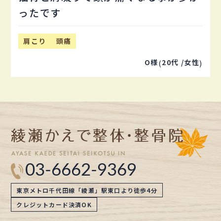
ったです
肩こり
頭痛
O様
20代 /
女性
(
)
03-6662-9369
東京メトロ千代田線「綾瀬」駅東口より徒歩4分
クレジットカード決済OK