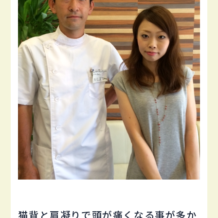
猫背と肩凝りで頭が痛くなる事が多か