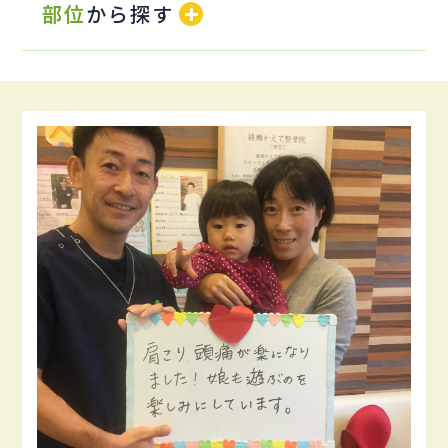
部位
から探す