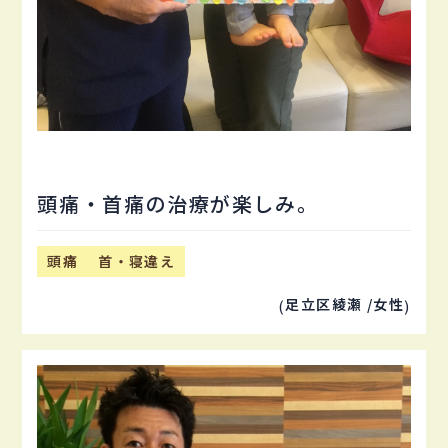
頭痛・首痛の治療が楽しみ。
頭痛
首・寝違え
足立区綾瀬 /
女性
(
)