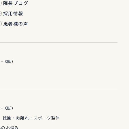
院長ブログ
採用情報
患者様の声
・X脚）
・X脚）
 捻挫・肉離れ・スポーツ整体
体のお悩み