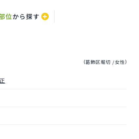
部位
から探す
(
)
葛飾区堀切 /
女性
正