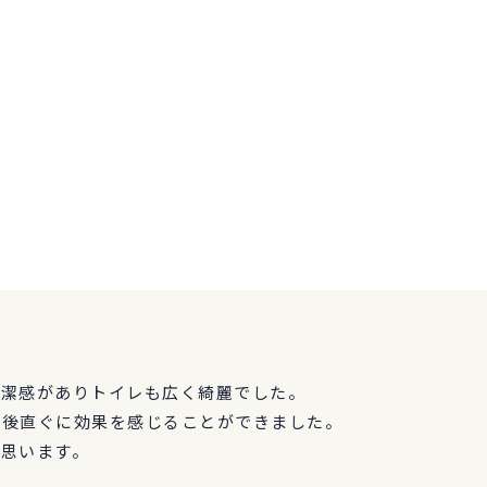
清潔感がありトイレも広く綺麗でした。
術後直ぐに効果を感じることができました。
と思います。