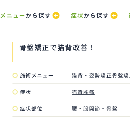
メニュー
から探す
症状
から探す
骨盤矯正で猫背改善！
施術メニュー
猫背・姿勢矯正
骨盤矯
症状
猫背
腰痛
症状部位
腰・股関節・骨盤