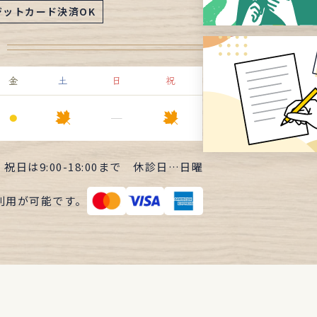
ジットカード決済OK
金
土
日
祝
⚫︎
ー
・祝日は
9:00-18:00まで
休診日…日曜
利用が可能です。