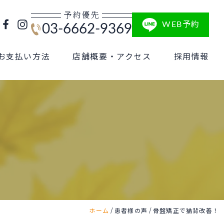
予約優先
WEB予約
03-6662-9369
お支払い方法
店舗概要・アクセス
採用情報
/
/
ホーム
患者様の声
骨盤矯正で猫背改善！