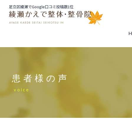
足立区綾瀬でGoogle口コミ投稿数1位
患者様の声
voice