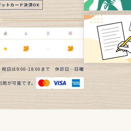
ジットカード決済OK
金
土
日
祝
⚫︎
ー
・祝日は
9:00-18:00まで
休診日…日曜
利用が可能です。