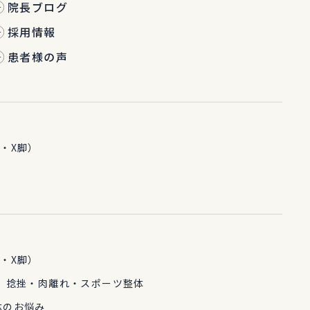
院長ブログ
採用情報
患者様の声
・X脚）
・X脚）
 捻挫・肉離れ・スポーツ整体
体のお悩み