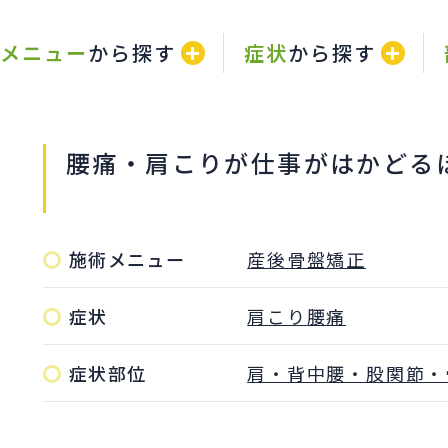
メニュー
から探す
症状
から探す
腰痛・肩こりが仕事がはかどる
施術メニュー
産後骨盤矯正
症状
肩こり
腰痛
症状部位
肩・背中
腰・股関節・