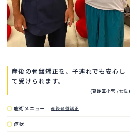
産後の骨盤矯正を、子連れでも安心し
て受けられます。
(
)
葛飾区小菅 /
女性
施術メニュー
産後骨盤矯正
症状