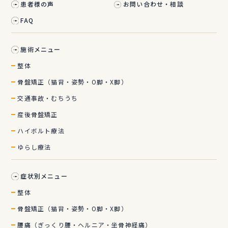
患者様の声
お問い合わせ・相談
FAQ
施術メニュー
整体
骨盤矯正（猫背・姿勢・O脚・X脚）
交通事故・むちうち
産後骨盤矯正
ハイボルト療法
ゆらし療法
症状別メニュー
整体
骨盤矯正（猫背・姿勢・O脚・X脚）
腰痛（ぎっくり腰・ヘルニア・坐骨神経痛）