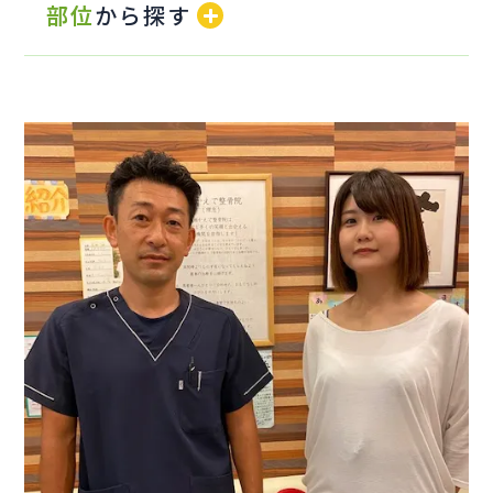
部位
から探す