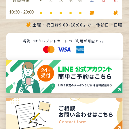
⚫︎
⚫︎
⚫︎
⚫︎
⚫︎
ー
10:30 - 20:00
土曜・祝日は
9:00-18:00まで
休診日…日曜
当院ではクレジットカードのご利用が可能です。