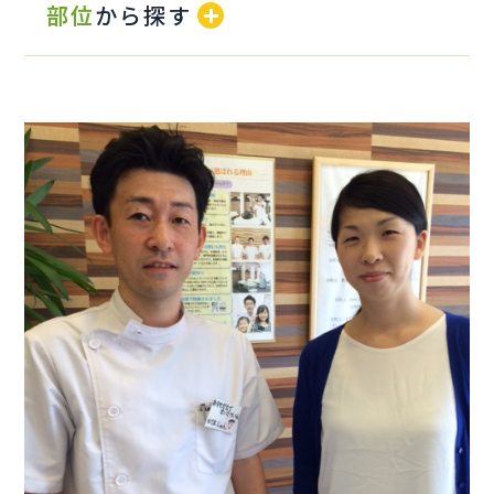
部位
から探す