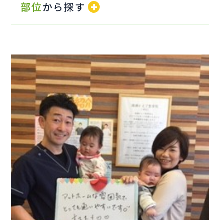
部位
から探す