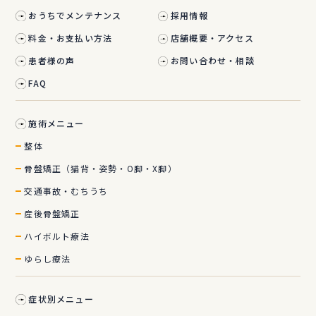
おうちでメンテナンス
採用情報
料金・お支払い方法
店舗概要・アクセス
患者様の声
お問い合わせ・相談
FAQ
施術メニュー
整体
骨盤矯正（猫背・姿勢・O脚・X脚）
交通事故・むちうち
産後骨盤矯正
ハイボルト療法
ゆらし療法
症状別メニュー