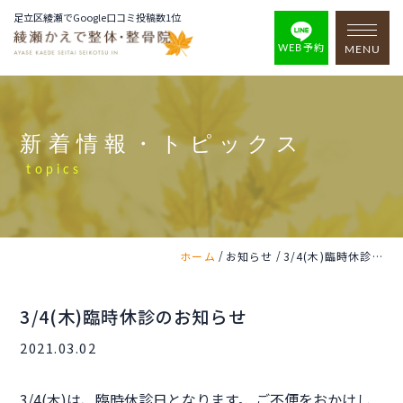
足立区綾瀬でGoogle口コミ投稿数1位
WEB予約
MENU
新着情報・トピックス
topics
/
/
ホーム
お知らせ
3/4(木)臨時休診のお知らせ
3/4(木)臨時休診のお知らせ
2021.03.02
3/4(木)は、臨時休診日となります。 ご不便をおかけし