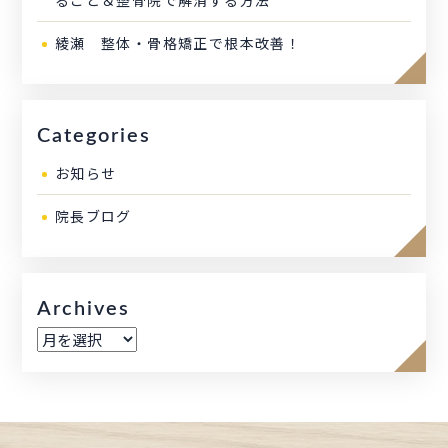
綾瀬 整体・骨格矯正で根本改善！
Categories
お知らせ
院長ブログ
Archives
ア
ー
カ
イ
ブ