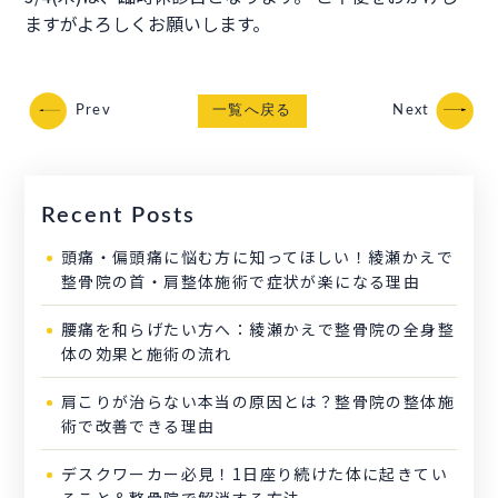
ますがよろしくお願いします。
Prev
一覧へ戻る
Next
Recent Posts
頭痛・偏頭痛に悩む方に知ってほしい！綾瀬かえで
整骨院の首・肩整体施術で症状が楽になる理由
腰痛を和らげたい方へ：綾瀬かえで整骨院の全身整
体の効果と施術の流れ
肩こりが治らない本当の原因とは？整骨院の整体施
術で改善できる理由
デスクワーカー必見！1日座り続けた体に起きてい
ること＆整骨院で解消する方法