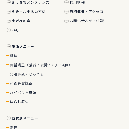
おうちでメンテナンス
採用情報
料金・お支払い方法
店舗概要・アクセス
患者様の声
お問い合わせ・相談
FAQ
施術メニュー
整体
骨盤矯正（猫背・姿勢・O脚・X脚）
交通事故・むちうち
産後骨盤矯正
ハイボルト療法
ゆらし療法
症状別メニュー
整体