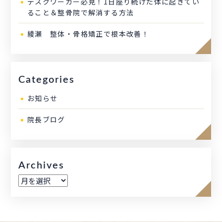
デスクワーカー必見！1日座り続けた体に起きてい
ること＆整骨院で解消する方法
綾瀬 整体・骨格矯正で根本改善！
Categories
お知らせ
院長ブログ
Archives
ア
ー
カ
イ