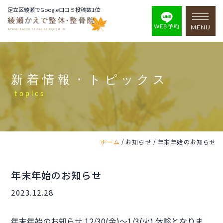
足立区綾瀬でGoogle口コミ投稿数1位
WEB予約
MENU
新着情報・トピックス
topics
/
/
ホーム
お知らせ
年末年始のお知らせ
年末年始のお知らせ
2023.12.28
年末年始のお知らせ 12/30(金)〜1/3(火) 休診となりま