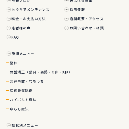
院長ブログ
選ばれる理由
おうちでメンテナンス
採用情報
料金・お支払い方法
店舗概要・アクセス
患者様の声
お問い合わせ・相談
FAQ
施術メニュー
整体
骨盤矯正（猫背・姿勢・O脚・X脚）
交通事故・むちうち
産後骨盤矯正
ハイボルト療法
ゆらし療法
症状別メニュー