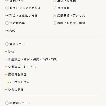
院長ブログ
選ばれる理由
おうちでメンテナンス
採用情報
料金・お支払い方法
店舗概要・アクセス
患者様の声
お問い合わせ・相談
FAQ
施術メニュー
整体
骨盤矯正（猫背・姿勢・O脚・X脚）
交通事故・むちうち
産後骨盤矯正
ハイボルト療法
ゆらし療法
症状別メニュー