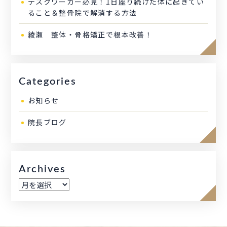
デスクワーカー必見！1日座り続けた体に起きてい
ること＆整骨院で解消する方法
綾瀬 整体・骨格矯正で根本改善！
Categories
お知らせ
院長ブログ
Archives
ア
ー
カ
イ