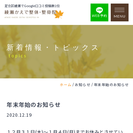
足立区綾瀬でGoogle口コミ投稿数1位
WEB予約
MENU
新着情報・トピックス
topics
/
/
ホーム
お知らせ
年末年始のお知らせ
年末年始のお知らせ
2020.12.19
１２月３１日(木)～１月４日(月)までお休みとさせてい